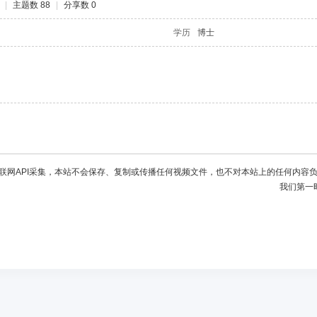
|
主题数 88
|
分享数 0
学历
博士
联网API采集，本站不会保存、复制或传播任何视频文件，也不对本站上的任何内容
我们第一