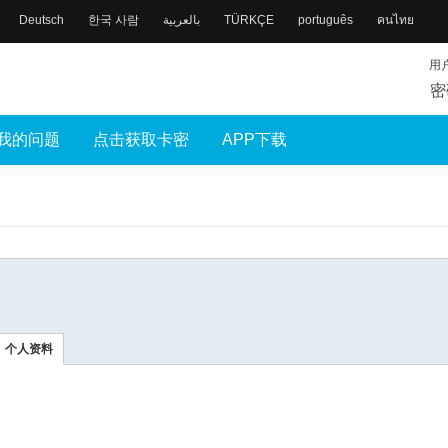
Deutsch
한국 사람
بالعربية
TÜRKÇE
português
คนไทย
用
密
我的问题
点击获取卡密
APP下载
个人资料