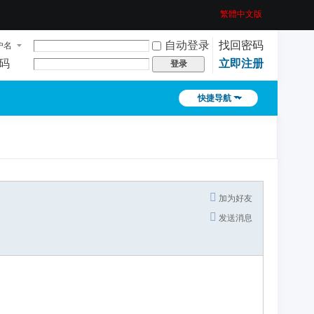
繁體中文版
自动登录
找回密码
户名
码
立即注册
登录
快捷导航
加为好友
发送消息