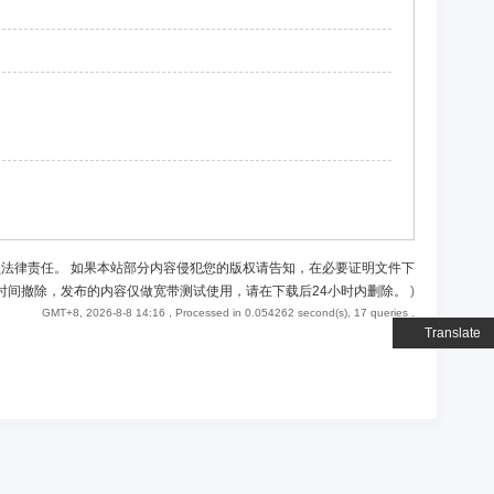
负法律责任。 如果本站部分内容侵犯您的版权请告知，在必要证明文件下
时间撤除，发布的内容仅做宽带测试使用，请在下载后24小时内删除。
)
GMT+8, 2026-8-8 14:16
, Processed in 0.054262 second(s), 17 queries .
Translate