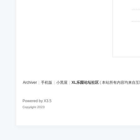
Archiver
|
手机版
|
小黑屋
|
XL乐园论坛社区
(
本站所有内容均来自互
Powered by
X3.5
Copyright 2023