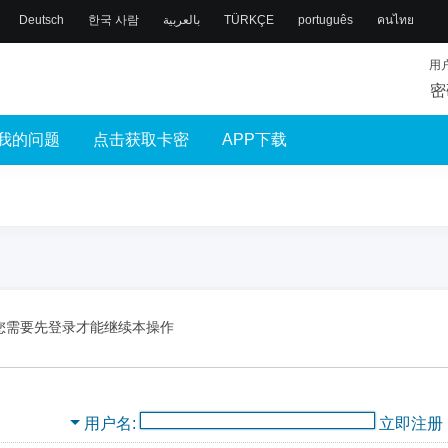
Deutsch
한국 사람
بالعربية
TÜRKÇE
português
คนไทย
用
密
我的问题
点击获取卡密
APP下载
您需要先登录才能继续本操作
用户名
立即注册