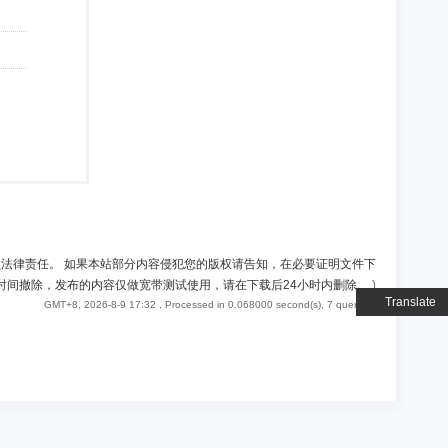
负法律责任。 如果本站部分内容侵犯您的版权请告知，在必要证明文件下
时间撤除，发布的内容仅做宽带测试使用，请在下载后24小时内删除。
)
Translate
GMT+8, 2026-8-9 17:32
, Processed in 0.068000 second(s), 7 queries .