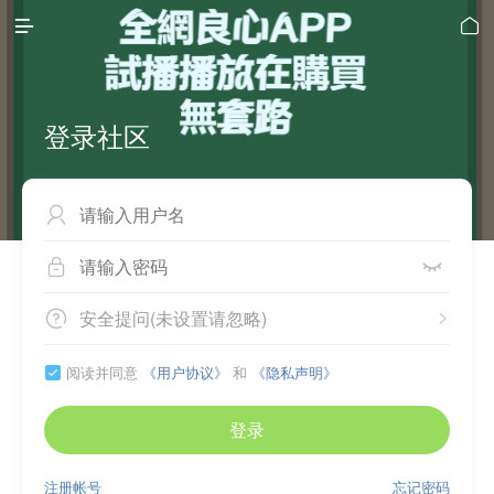


登录社区



安全提问(未设置请忽略)


阅读并同意
《用户协议》
和
《隐私声明》

登录
注册帐号
忘记密码