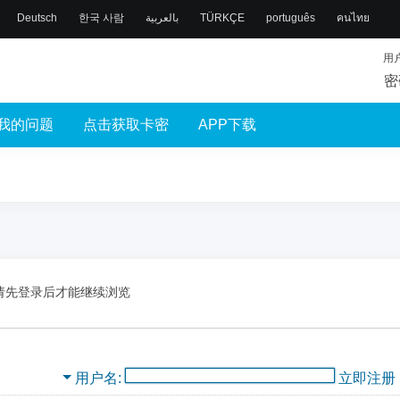
Deutsch
한국 사람
بالعربية
TÜRKÇE
português
คนไทย
用
密
我的问题
点击获取卡密
APP下载
请先登录后才能继续浏览
用户名
立即注册