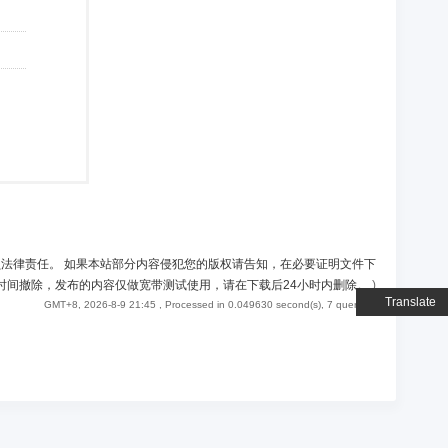
负法律责任。 如果本站部分内容侵犯您的版权请告知，在必要证明文件下
时间撤除，发布的内容仅做宽带测试使用，请在下载后24小时内删除。
)
Translate
GMT+8, 2026-8-9 21:45
, Processed in 0.049630 second(s), 7 queries .