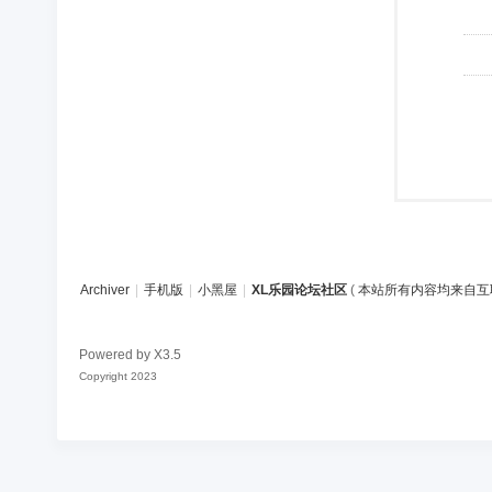
Archiver
|
手机版
|
小黑屋
|
XL乐园论坛社区
(
本站所有内容均来自互
Powered by
X3.5
Copyright 2023