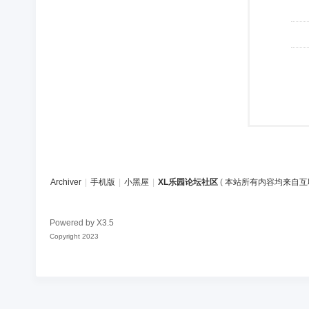
Archiver
|
手机版
|
小黑屋
|
XL乐园论坛社区
(
本站所有内容均来自互
Powered by
X3.5
Copyright 2023