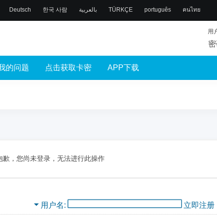
Deutsch
한국 사람
بالعربية
TÜRKÇE
português
คนไทย
用
密
我的问题
点击获取卡密
APP下载
抱歉，您尚未登录，无法进行此操作
用户名
立即注册