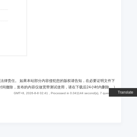
负法律责任。 如果本站部分内容侵犯您的版权请告知，在必要证明文件下
时间撤除，发布的内容仅做宽带测试使用，请在下载后24小时内删除。
)
Translate
GMT+8, 2026-8-8 02:41
, Processed in 0.041144 second(s), 7 queries .