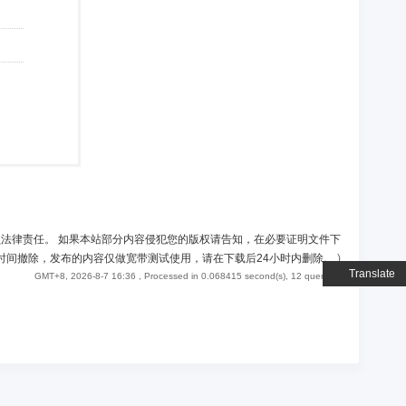
负法律责任。 如果本站部分内容侵犯您的版权请告知，在必要证明文件下
时间撤除，发布的内容仅做宽带测试使用，请在下载后24小时内删除。
)
Translate
GMT+8, 2026-8-7 16:36
, Processed in 0.068415 second(s), 12 queries .