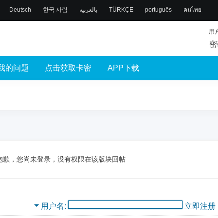
Deutsch
한국 사람
بالعربية
TÜRKÇE
português
คนไทย
用
密
我的问题
点击获取卡密
APP下载
抱歉，您尚未登录，没有权限在该版块回帖
用户名
立即注册