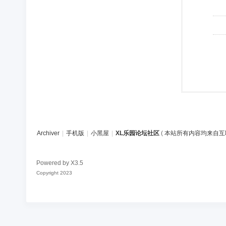
Archiver
|
手机版
|
小黑屋
|
XL乐园论坛社区
(
本站所有内容均来自互
Powered by
X3.5
Copyright 2023